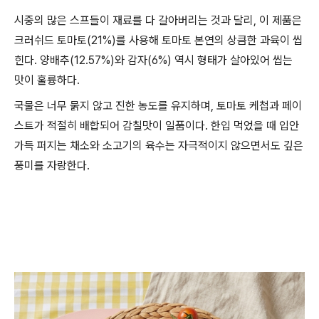
시중의 많은 스프들이 재료를 다 갈아버리는 것과 달리, 이 제품은
크러쉬드 토마토(21%)를 사용해 토마토 본연의 상큼한 과육이 씹
힌다. 양배추(12.57%)와 감자(6%) 역시 형태가 살아있어 씹는
맛이 훌륭하다.
국물은 너무 묽지 않고 진한 농도를 유지하며, 토마토 케첩과 페이
스트가 적절히 배합되어 감칠맛이 일품이다. 한입 먹었을 때 입안
가득 퍼지는 채소와 소고기의 육수는 자극적이지 않으면서도 깊은
풍미를 자랑한다.