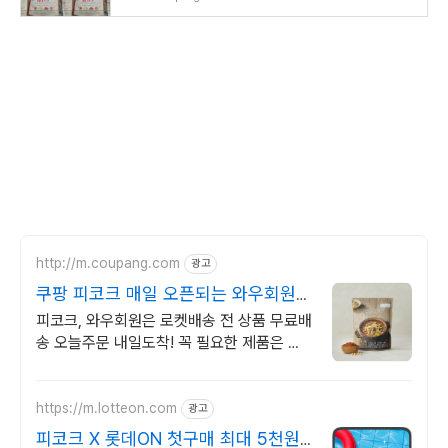
http://m.coupang.com
광고
쿠팡 피코크 매일 오픈되는 와우회원
특가
피코크, 와우회원은 로켓배송 전 상품 무료배
송 오늘주문 내일도착! 꼭 필요한 제품은 쿠
팡에서 더 저렴하게, 로켓배송으로 더 빠르
게!
https://m.lotteon.com
광고
피코크 X 롯데ON 첫구매 최대 5천원