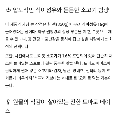
🍅 압도적인 식이섬유와 든든한 소고기 함량
이 제품의 가장 큰 장점은 한 팩(350g)에 무려
식이섬유 16g
이
들어있다는 점이다. 하루 권장량의 상당 부분을 이 한 그릇으로 채
울 수 있다니, 장 건강과 포만감을 동시에 잡고 싶은 사람에게는 최
적의 선택이다.
또한, 사진에서도 보이듯
소고기가 1.6%
포함되어 있어 단순히 채
소만 들어있는 스프보다 훨씬 풍부한 맛을 낸다. 토마토 베이스에
큼직하게 썰어 넣은 소고기와 감자, 당근, 양배추, 샐러리 등이 조
화롭게 어우러져 '스프'라기보다는 제대로 된 '요리'를 먹는 기분이
든다.
🥄 원물의 식감이 살아있는 진한 토마토 베이
스