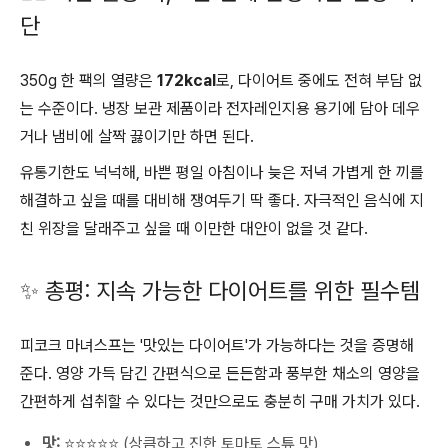
단
350g 한 팩의 열량은
172kcal
로, 다이어트 중에도 전혀 부담 없
는 수준이다. 냉장 보관 제품이라 전자레인지용 용기에 담아 데우
거나 냄비에 살짝 끓이기만 하면 된다.
유통기한도 넉넉해, 바쁜 평일 아침이나 늦은 저녁 가볍게 한 끼를
해결하고 싶을 때를 대비해 쟁여두기 딱 좋다. 자극적인 음식에 지
친 위장을 달래주고 싶을 때 이만한 대안이 없을 것 같다.
✨ 총평: 지속 가능한 다이어트를 위한 필수템
피코크 마녀스프는 '맛있는 다이어트'가 가능하다는 것을 증명해
준다. 영양 가득 담긴 간편식으로 든든함과 풍부한 채소의 영양을
간편하게 섭취할 수 있다는 것만으로도 충분히 구매 가치가 있다.
맛:
⭐⭐⭐⭐⭐ (상큼하고 진한 토마토 스튜 맛)