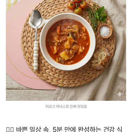
피코크 마녀스프 진짜 맛있음
🏃‍♀️ 바쁜 일상 속, 5분 만에 완성하는 건강 식