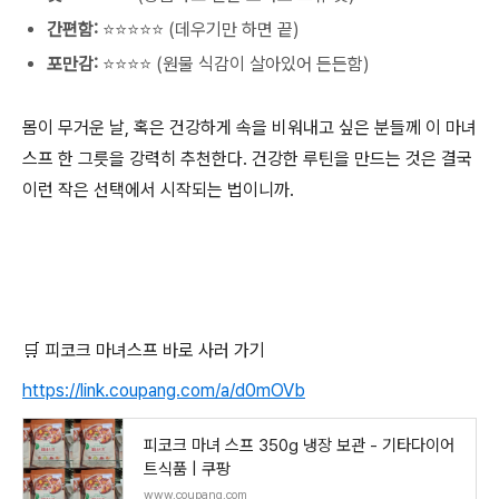
간편함:
⭐⭐⭐⭐⭐ (데우기만 하면 끝)
포만감:
⭐⭐⭐⭐ (원물 식감이 살아있어 든든함)
몸이 무거운 날, 혹은 건강하게 속을 비워내고 싶은 분들께 이 마녀
스프 한 그릇을 강력히 추천한다. 건강한 루틴을 만드는 것은 결국
이런 작은 선택에서 시작되는 법이니까.
🛒 피코크 마녀스프 바로 사러 가기
https://link.coupang.com/a/d0mOVb
피코크 마녀 스프 350g 냉장 보관 - 기타다이어
트식품 | 쿠팡
www.coupang.com