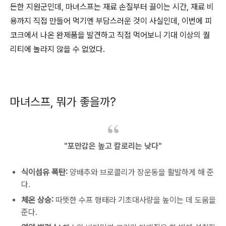
든한 지원군인데, 마녀스프는 재료 손질부터 끓이는 시간, 재료 비
용까지 직접 만들어 먹기엔 부담스러운 것이 사실인데, 이번에 피
코크에서 나온 완제품을 발견하고 직접 먹어보니 기대 이상의 퀄
리티에 놀라지 않을 수 없었다.
마녀스프, 뭐가 좋을까?
"포만감은 높고 칼로리는 낮다"
식이섬유 폭탄:
양배추와 브로콜리가 장운동을 활발하게 해 준
다.
체온 상승:
따뜻한 수프 형태라 기초대사량을 높이는 데 도움을
준다.