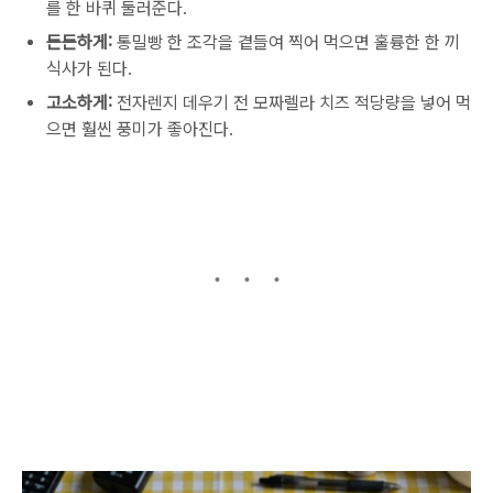
를 한 바퀴 둘러준다.
든든하게:
통밀빵 한 조각을 곁들여 찍어 먹으면 훌륭한 한 끼
식사가 된다.
고소하게:
전자렌지 데우기 전 모짜렐라 치즈 적당량을 넣어 먹
으면 훨씬 풍미가 좋아진다.