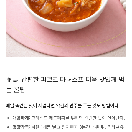
👨‍🍳 간편한 피코크 마녀스프 더욱 맛있게 먹
는 꿀팁
매일 똑같은 맛이 지겹다면 약간의 변주를 주는 것도 방법이다.
매콤하게:
크러쉬드 레드페퍼를 뿌리면 칼칼한 맛이 살아난다.
영양가득:
계란 1개를 넣고 전자렌지 3분간 데운 뒤, 올리브유