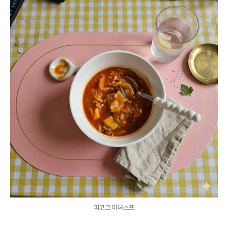
피코크 마녀스프