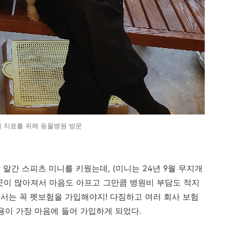
니 치료를 위해 동물병원 방문
말간 스피츠 미니를 키웠는데, (미니는 24년 9월 무지개
곳이 많아져서 마음도 아프고 그만큼 병원비 부담도 적지
서는 꼭 펫보험을 가입해야지! 다짐하고 여러 회사 보험
용이 가장 마음에 들어 가입하게 되었다.