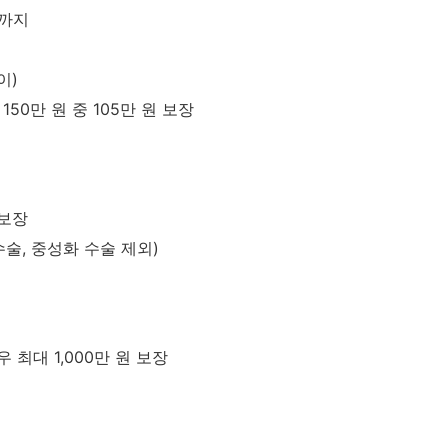
원까지
이)
150만 원 중 105만 원 보장
 보장
수술, 중성화 수술 제외)
최대 1,000만 원 보장