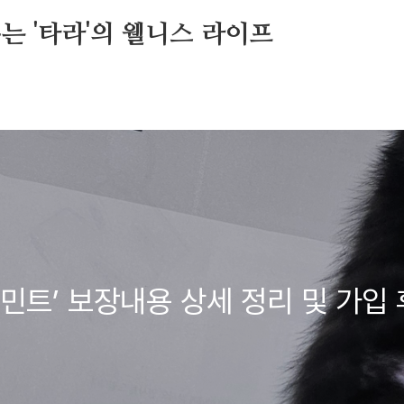
는 '타라'의 웰니스 라이프
민트’ 보장내용 상세 정리 및 가입