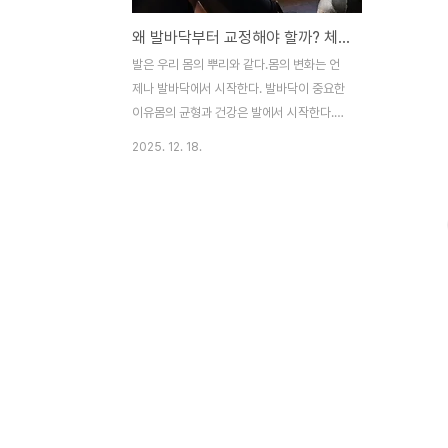
​왜 발바닥부터 교정해야 할까? 체형교정 전문 트레이너가 알려주는 접지의 중요성
발은 우리 몸의 뿌리와 같다.몸의 변화는 언
제나 발바닥에서 시작한다. 발바닥이 중요한
이유몸의 균형과 건강은 발에서 시작한다.우
리는 하루 대부분의 시간을 발 위에서 보낸
2025. 12. 18.
다. 걷고, 서고, 뛰고, 멈추는 모든 순간에 발
바닥은 몸 전체를 지탱하는 역할을 하기 때문
에 신체 중 가장 중요한 부위라고 해도 과언
이 아니다. 그럼에도 불구하고 우리는 발바닥
의 중요성을 간과하기때문에 쉽게 변형이 일
어나며,이는 곧 발바닥의 변형과 체형의 불균
형, 그로 인한 통증을 유발하는 핵심 원인이
되기도 한다. 발바닥은 몸의 기초 구조다'발
은 인체의 축소판이다'라는 이야기를 한 번쯤
들어봤을 것이다. 발바닥은 인체에서 지면과
직접 맞닿는 유일한 부위이며, 이곳에는 26
개의 뼈, 33개의 관절, 100개 이상의 근육과