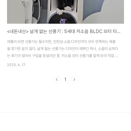
<내돈내산> 날개 없는 선풍기 : 5세대 저소음 BLDC 모터 타워형 사용기
여름이 되면 선풍기는 필수지만, 안전성·소음·디자인까지 모두 만족하는 제품
을 찾기란 쉽지 않다. 날개 없는 선풍기는 디자인이 예쁘긴 하나, 소음이 심하다
는 후기가 많아서 구입을 망설이던 중, 저소음 모터 선풍기를 알게 되어 직접 사
용해 본 ‘5세대 저소음 BLDC 모터 날개 없는 선풍기 타워형’ 리뷰를 공유해 본
2025. 6. 17.
다. ✔️ 구매 계기나는 원룸에서 고양이와 함께 살고 있는데, 창문 밖 구경을 좋
아하는 고양이를 위해 항상 창문을 열어두는 경우가 많아 에어컨을 켜는 대신
1
선풍기를 구매하게 되었다. 날개형 선풍기는 고양이가 다칠 위험도 있고, 날개
청소가 번거로울 뿐만 아니라, 사용하지 않을 때 보관하는 것도 공간을 많이 차
지해서 원룸에는 적합하지 않다고 느껴졌다. 그리고 예쁘게 꾸며 놓은 원룸 인
테리어를 해치..